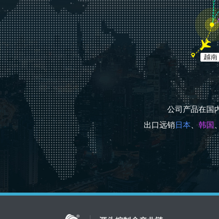
公司产品在国
出口远销
日本
、
韩国