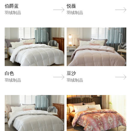
伯爵蓝
悦薇
羽绒制品
羽绒制品
白色
豆沙
羽绒制品
羽绒制品