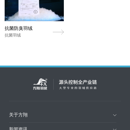
抗菌防臭羽绒
抗菌羽绒
关于方翔
新闻资讯